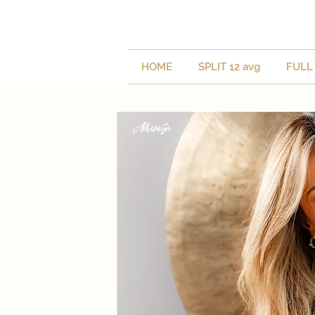
HOME
SPLIT 12 avg
FULL