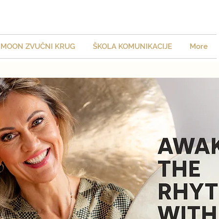
 MOON ZVUČNI KRUG
ŠKOLA KOMUNIKACIJE
More