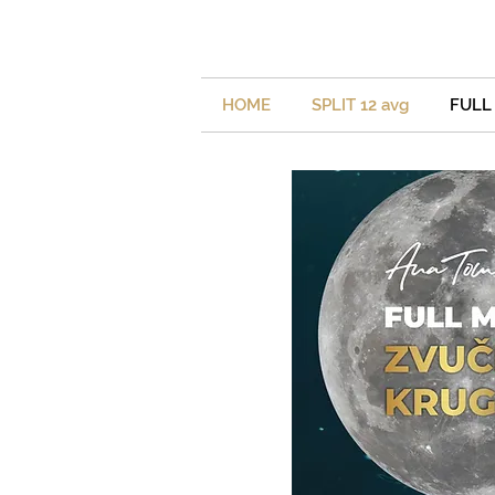
HOME
SPLIT 12 avg
FULL