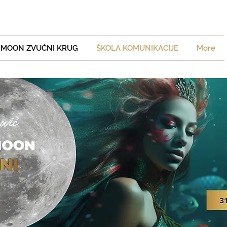
 MOON ZVUČNI KRUG
ŠKOLA KOMUNIKACIJE
More